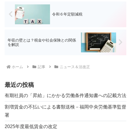
令和６年定額減税
年収の壁とは？税金や社会保険との関係
を解説
ホーム
記事
ニュース＆法改正
最近の投稿
有期社員の「昇給」にかかる労働条件通知書への記載方法
割増賃金の不払いによる書類送検－福岡中央労働基準監督
署
2025年度最低賃金の改定