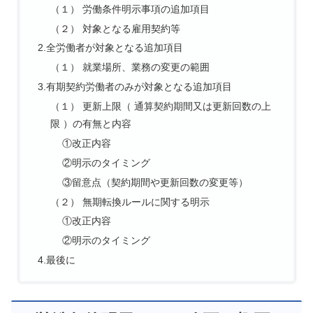
（１） 労働条件明示事項の追加項目
（２） 対象となる雇用契約等
2.全労働者が対象となる追加項目
（１） 就業場所、業務の変更の範囲
3.有期契約労働者のみが対象となる追加項目
（１） 更新上限（ 通算契約期間又は更新回数の上
限 ）の有無と内容
①改正内容
②明示のタイミング
③留意点（契約期間や更新回数の変更等）
（２） 無期転換ルールに関する明示
①改正内容
②明示のタイミング
4.最後に