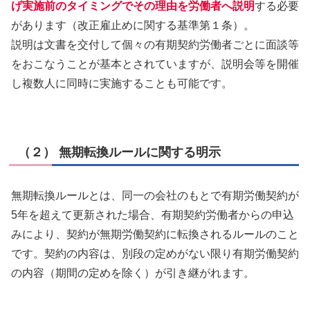
げ実施前のタイミングでその理由を労働者へ説明
する必要
があります（改正雇止めに関する基準第１条）。
説明は文書を交付して個々の有期契約労働者ごとに面談等
をおこなうことが基本とされていますが、説明会等を開催
し複数人に同時に実施することも可能です。
（２） 無期転換ルールに関する明示
無期転換ルールとは、同一の会社のもとで有期労働契約が
5年を超えて更新された場合、有期契約労働者からの申込
みにより、契約が無期労働契約に転換されるルールのこと
です。契約の内容は、別段の定めがない限り有期労働契約
の内容（期間の定めを除く）が引き継がれます。