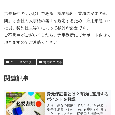
労働条件の明示項目である「就業場所・業務の変更の範
囲」は会社の人事権の範囲を規定するため、雇用形態（正
社員、契約社員等）によって検討が必要です。
ご不明点がございましたら、弊事務所にてサポートさせて
頂きますのでご連絡ください。
ニュース＆法改正
労働基準法等
関連記事
身元保証書とは？有効に運用する
労働基準法等
ポイントを解説
入社手続きで提出してもらうことが多い
身元保証書ですが、その必要性や効果は
ご存じでしょうか。従業員入社時の定型