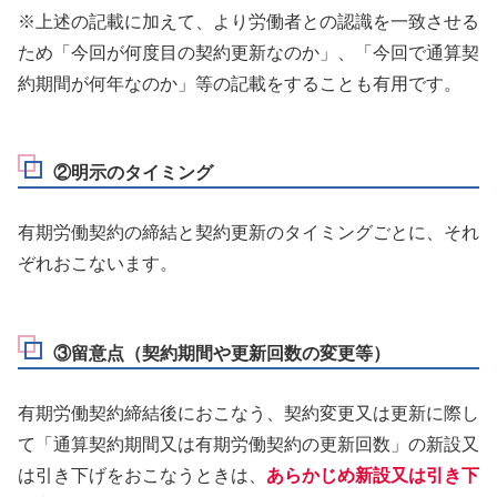
※上述の記載に加えて、より労働者との認識を一致させる
ため「今回が何度目の契約更新なのか」、「今回で通算契
約期間が何年なのか」等の記載をすることも有用です。
②明示のタイミング
有期労働契約の締結と契約更新のタイミングごとに、それ
ぞれおこないます。
③留意点（契約期間や更新回数の変更等）
有期労働契約締結後におこなう、契約変更又は更新に際し
て「通算契約期間又は有期労働契約の更新回数」の新設又
は引き下げをおこなうときは、
あらかじめ新設又は引き下