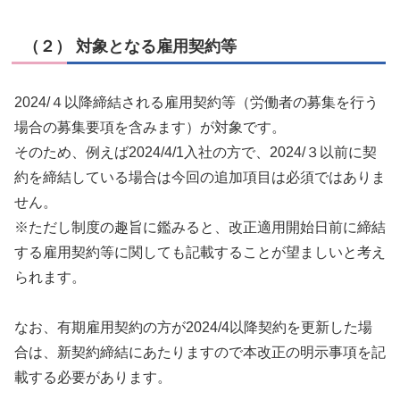
（２） 対象となる雇用契約等
2024/４以降締結される雇用契約等（労働者の募集を行う
場合の募集要項を含みます）が対象です。
そのため、例えば2024/4/1入社の方で、2024/３以前に契
約を締結している場合は今回の追加項目は必須ではありま
せん。
※ただし制度の趣旨に鑑みると、改正適用開始日前に締結
する雇用契約等に関しても記載することが望ましいと考え
られます。
なお、有期雇用契約の方が2024/4以降契約を更新した場
合は、新契約締結にあたりますので本改正の明示事項を記
載する必要があります。