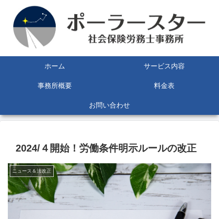
ホーム
サービス内容
事務所概要
料金表
お問い合わせ
2024/４開始！労働条件明示ルールの改正
ニュース＆法改正